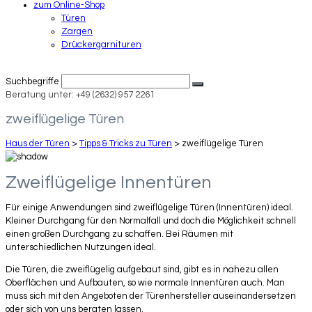
zum Online-Shop
Türen
Zargen
Drückergarnituren
Suchbegriffe
Beratung unter: +49 (2632) 957 2261
zweiflügelige Türen
Haus der Türen
>
Tipps & Tricks zu Türen
>
zweiflügelige Türen
Zweiflügelige Innentüren
Für einige Anwendungen sind zweiflügelige Türen (Innentüren) ideal.
Kleiner Durchgang für den Normalfall und doch die Möglichkeit schnell
einen großen Durchgang zu schaffen. Bei Räumen mit
unterschiedlichen Nutzungen ideal.
Die Türen, die zweiflügelig aufgebaut sind, gibt es in nahezu allen
Oberflächen und Aufbauten, so wie normale Innentüren auch. Man
muss sich mit den Angeboten der Türenhersteller auseinandersetzen
oder sich von uns beraten lassen.