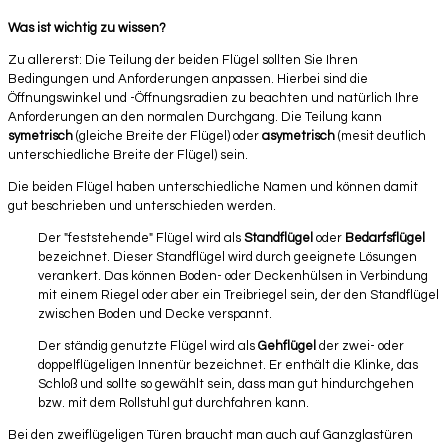
Was ist wichtig zu wissen?
Zu allererst: Die Teilung der beiden Flügel sollten Sie Ihren
Bedingungen und Anforderungen anpassen. Hierbei sind die
Öffnungswinkel und -Öffnungsradien zu beachten und natürlich Ihre
Anforderungen an den normalen Durchgang. Die Teilung kann
symetrisch
(gleiche Breite der Flügel) oder
asymetrisch
(mesit deutlich
unterschiedliche Breite der Flügel) sein.
Die beiden Flügel haben unterschiedliche Namen und können damit
gut beschrieben und unterschieden werden.
Der "feststehende" Flügel wird als
Standflügel
oder
Bedarfsflügel
bezeichnet. Dieser Standflügel wird durch geeignete Lösungen
verankert. Das können Boden- oder Deckenhülsen in Verbindung
mit einem Riegel oder aber ein Treibriegel sein, der den Standflügel
zwischen Boden und Decke verspannt.
Der ständig genutzte Flügel wird als
Gehflügel
der zwei- oder
doppelflügeligen Innentür bezeichnet. Er enthält die Klinke, das
Schloß und sollte so gewählt sein, dass man gut hindurchgehen
bzw. mit dem Rollstuhl gut durchfahren kann.
Bei den zweiflügeligen Türen braucht man auch auf Ganzglastüren