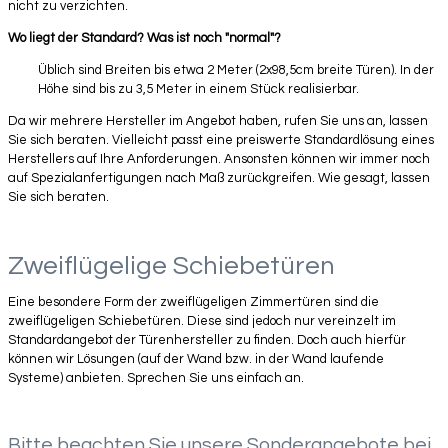
nicht zu verzichten.
Wo liegt der Standard? Was ist noch "normal"?
Üblich sind Breiten bis etwa 2 Meter (2x98,5cm breite Türen). In der
Höhe sind bis zu 3,5 Meter in einem Stück realisierbar.
Da wir mehrere Hersteller im Angebot haben, rufen Sie uns an, lassen
Sie sich beraten. Vielleicht passt eine preiswerte Standardlösung eines
Herstellers auf Ihre Anforderungen. Ansonsten können wir immer noch
auf Spezialanfertigungen nach Maß zurückgreifen. Wie gesagt, lassen
Sie sich beraten.
Zweiflügelige Schiebetüren
Eine besondere Form der zweiflügeligen Zimmertüren sind die
zweiflügeligen Schiebetüren. Diese sind jedoch nur vereinzelt im
Standardangebot der Türenhersteller zu finden. Doch auch hierfür
können wir Lösungen (auf der Wand bzw. in der Wand laufende
Systeme) anbieten. Sprechen Sie uns einfach an.
Bitte beachten Sie unsere Sonderangebote bei