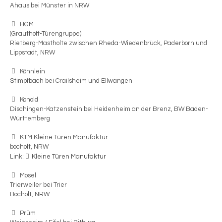
Ahaus bei Münster in NRW
HGM
(Grauthoff-Türengruppe)
Rietberg-Mastholte zwischen Rheda-Wiedenbrück, Paderborn und
Lippstadt, NRW
Köhnlein
Stimpfbach bei Crailsheim und Ellwangen
Konold
Dischingen-Katzenstein bei Heidenheim an der Brenz, BW Baden-
Württemberg
KTM Kleine Türen Manufaktur
bocholt, NRW
Link:
Kleine Türen Manufaktur
Mosel
Trierweiler bei Trier
Bocholt, NRW
Prüm